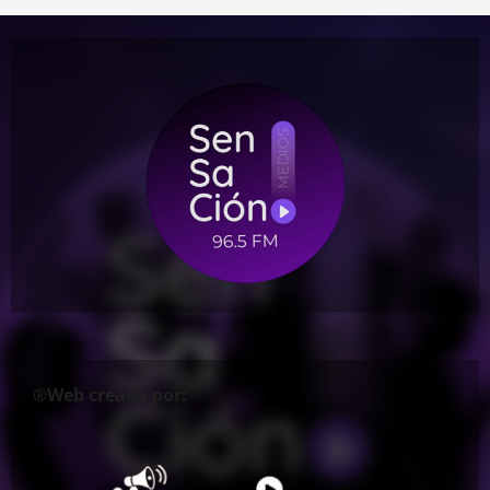
®Web creada por: