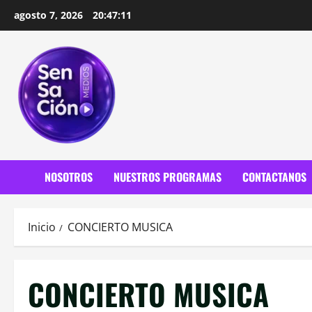
Saltar
agosto 7, 2026
20:47:13
al
contenido
NOSOTROS
NUESTROS PROGRAMAS
CONTACTANOS
Inicio
CONCIERTO MUSICA
CONCIERTO MUSICA