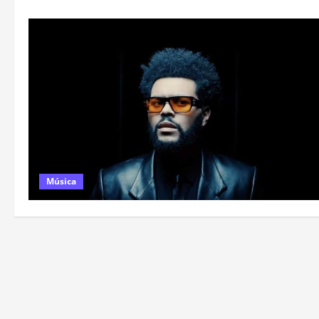
Música