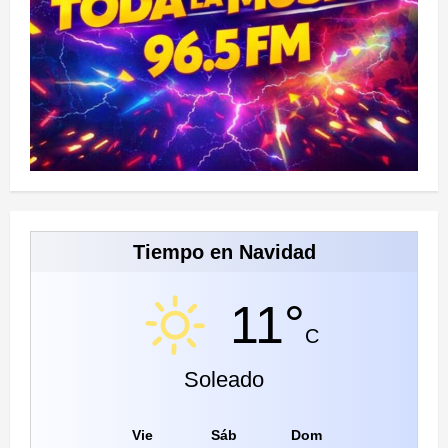
Tiempo en Navidad
11°
C
Soleado
Vie
Sáb
Dom