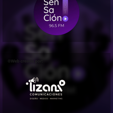
®Web creada por: