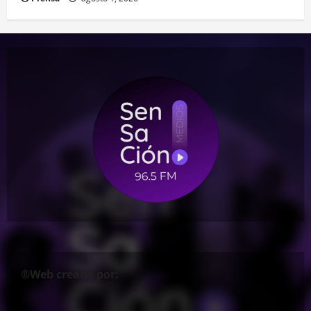
®Web creada por: