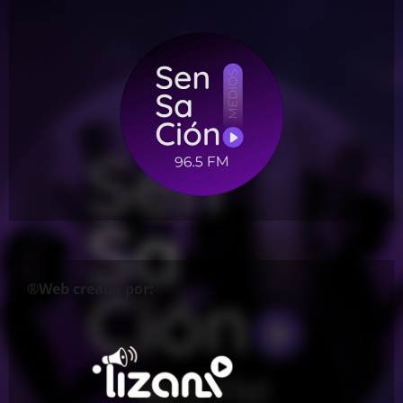
®Web creada por: