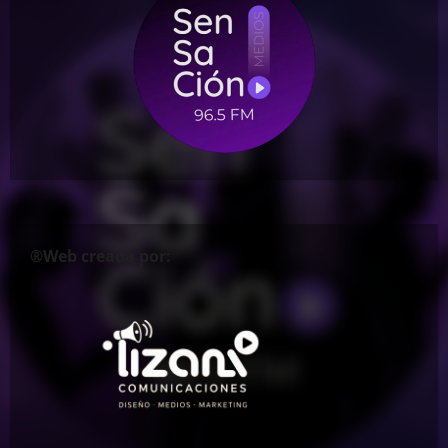
®Web creada por: