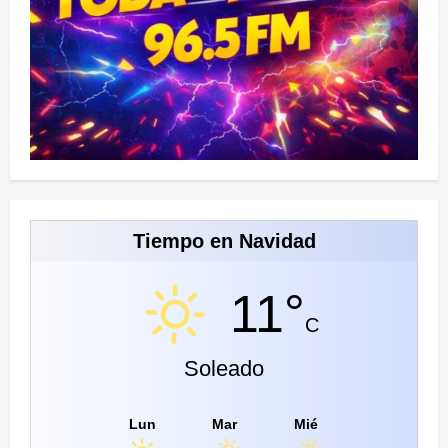
Tiempo en Navidad
11°
C
Soleado
Lun
Mar
Mié