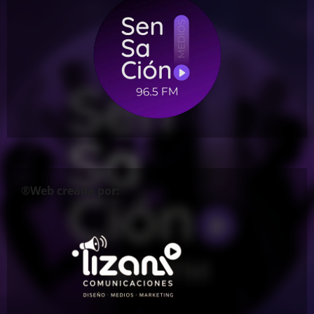
®Web creada por: