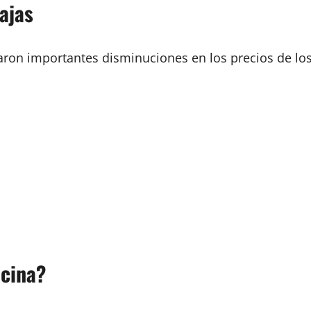
ajas
caron importantes disminuciones en los precios de lo
ncina?