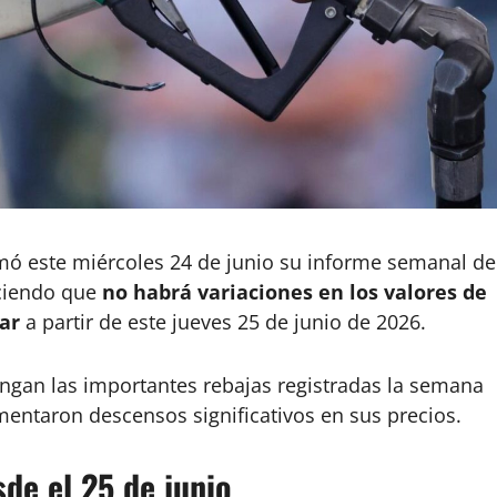
mó este miércoles 24 de junio su informe semanal de
eciendo que
no habrá variaciones en los valores de
lar
a partir de este jueves 25 de junio de 2026.
ngan las importantes rebajas registradas la semana
imentaron descensos significativos en sus precios.
de el 25 de junio