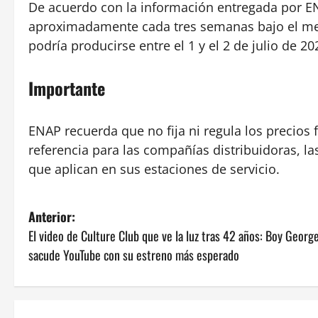
De acuerdo con la información entregada por ENA
aproximadamente cada tres semanas bajo el me
podría producirse entre el 1 y el 2 de julio de 20
Importante
ENAP recuerda que no fija ni regula los precios
referencia para las compañías distribuidoras, 
que aplican en sus estaciones de servicio.
N
Anterior:
El video de Culture Club que ve la luz tras 42 años: Boy Georg
a
sacude YouTube con su estreno más esperado
v
e