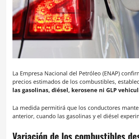
La Empresa Nacional del Petróleo (ENAP) confir
precios estimados de los combustibles, establ
las gasolinas, diésel, kerosene ni GLP vehicu
La medida permitirá que los conductores mante
anterior, cuando las gasolinas y el diésel exper
Variación de los combustibles des