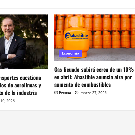
Economía
Gas licuado subirá cerca de un 10%
en abril: Abastible anuncia alza por
nsportes cuestiona
aumento de combustibles
os de aerolíneas y
a de la industria
Prensa
marzo 27, 2026
 10, 2026