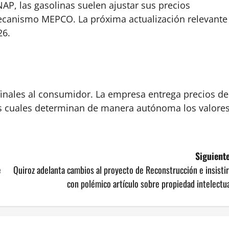
P, las gasolinas suelen ajustar sus precios
canismo MEPCO. La próxima actualización relevante
26.
 finales al consumidor. La empresa entrega precios de
las cuales determinan de manera autónoma los valore
Siguiente
e
Quiroz adelanta cambios al proyecto de Reconstrucción e insisti
con polémico artículo sobre propiedad intelectu