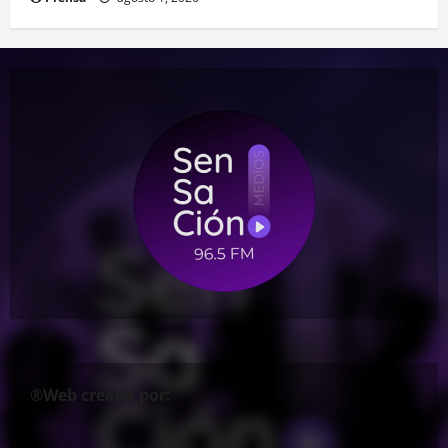
®Web creada por: