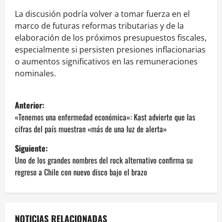
La discusión podría volver a tomar fuerza en el
marco de futuras reformas tributarias y de la
elaboración de los próximos presupuestos fiscales,
especialmente si persisten presiones inflacionarias
o aumentos significativos en las remuneraciones
nominales.
N
Anterior:
a
«Tenemos una enfermedad económica»: Kast advierte que las
cifras del país muestran «más de una luz de alerta»
v
Siguiente:
e
Uno de los grandes nombres del rock alternativo confirma su
regreso a Chile con nuevo disco bajo el brazo
g
a
NOTICIAS RELACIONADAS