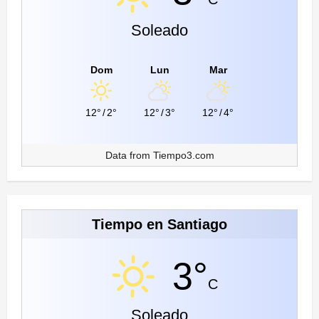
Soleado
Dom
Lun
Mar
12°
/
2°
12°
/
3°
12°
/
4°
Data from
Tiempo3.com
Tiempo en Santiago
3°
C
Soleado