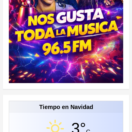
Tiempo en Navidad
3°
C