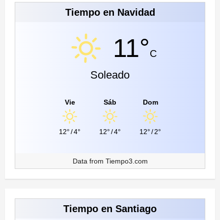
Tiempo en Navidad
11°
C
Soleado
Vie
Sáb
Dom
12°
/
4°
12°
/
4°
12°
/
2°
Data from
Tiempo3.com
Tiempo en Santiago