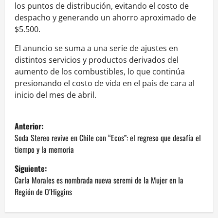
los puntos de distribución, evitando el costo de
despacho y generando un ahorro aproximado de
$5.500.
El anuncio se suma a una serie de ajustes en
distintos servicios y productos derivados del
aumento de los combustibles, lo que continúa
presionando el costo de vida en el país de cara al
inicio del mes de abril.
N
Anterior:
a
Soda Stereo revive en Chile con “Ecos”: el regreso que desafía el
tiempo y la memoria
v
Siguiente:
e
Carla Morales es nombrada nueva seremi de la Mujer en la
Región de O’Higgins
g