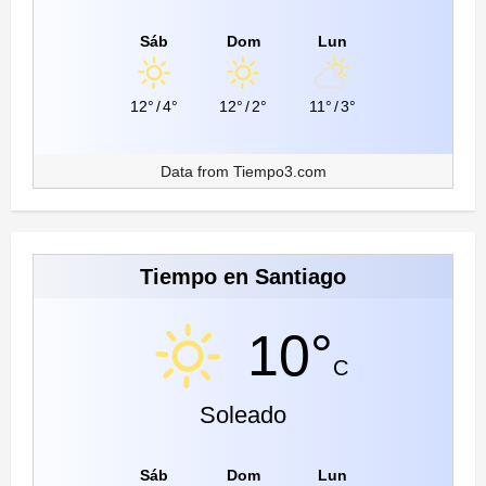
Sáb
Dom
Lun
12°
/
4°
12°
/
2°
11°
/
3°
Data from
Tiempo3.com
Tiempo en Santiago
10°
C
Soleado
Sáb
Dom
Lun