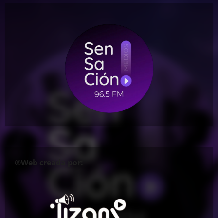
®Web creada por: