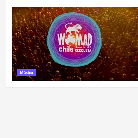
Música