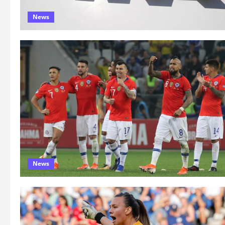
News
News