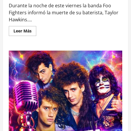
Durante la noche de este viernes la banda Foo
Fighters informó la muerte de su baterista, Taylor
Hawkins....
Leer
Leer Más
más
acerca
de
Muere
baterista
de
Foo
Fighters,
Taylor
Hawkins