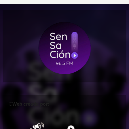
®Web creada por: