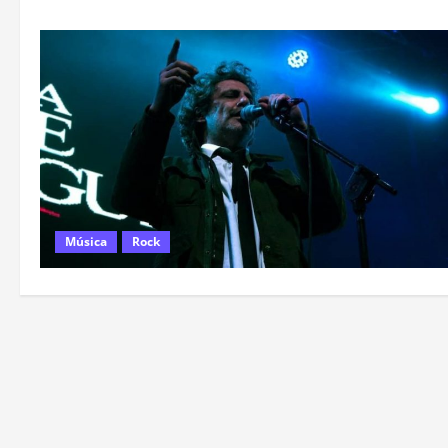
Música
Rock