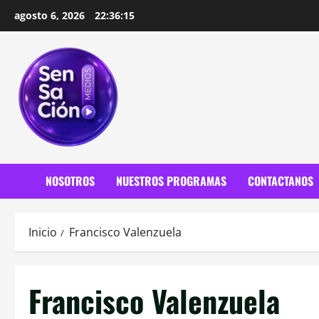
Saltar
agosto 6, 2026
22:36:17
al
contenido
NOSOTROS
NUESTROS PROGRAMAS
CONTACTANOS
Inicio
Francisco Valenzuela
Francisco Valenzuela