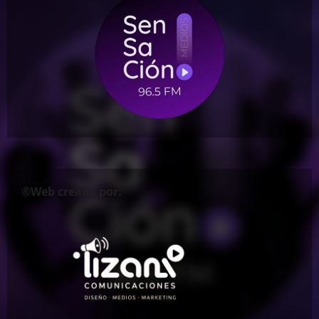
®Web creada por: