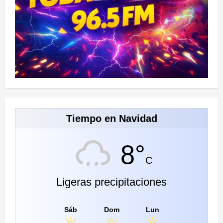
Tiempo en Navidad
8°
C
Ligeras precipitaciones
Sáb
Dom
Lun