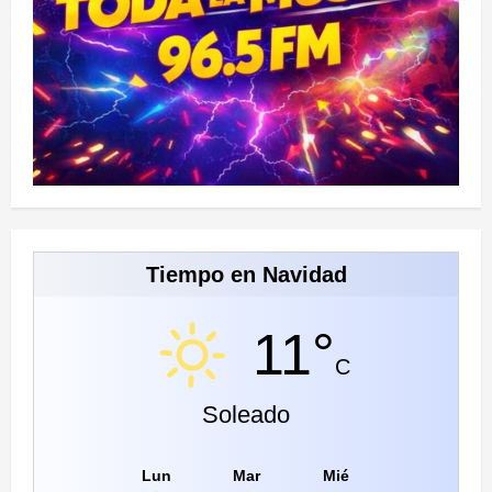
Tiempo en Navidad
11°
C
Soleado
Lun
Mar
Mié