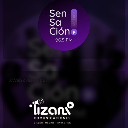
®Web creada por: