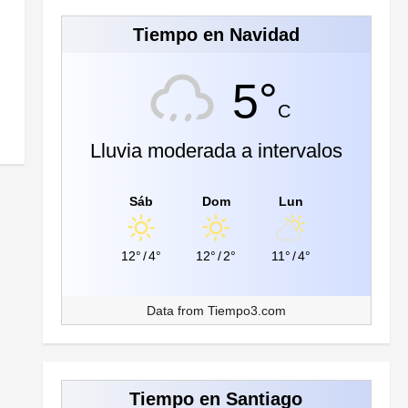
Tiempo en Navidad
5°
C
Lluvia moderada a intervalos
Sáb
Dom
Lun
12°
/
4°
12°
/
2°
11°
/
4°
Data from
Tiempo3.com
Tiempo en Santiago