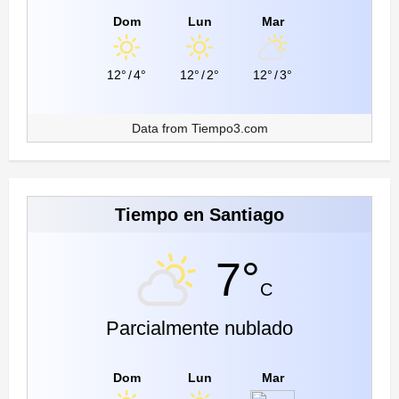
Dom
Lun
Mar
12°
/
4°
12°
/
2°
12°
/
3°
Data from
Tiempo3.com
Tiempo en Santiago
7°
C
Parcialmente nublado
Dom
Lun
Mar