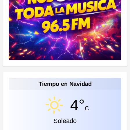
Tiempo en Navidad
4°
C
Soleado