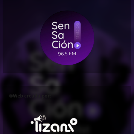
®Web creada por: