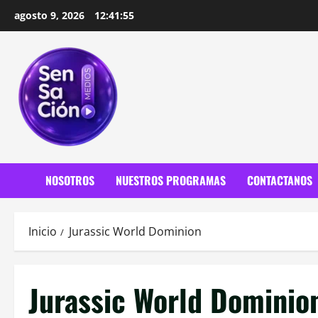
Saltar
agosto 9, 2026
12:41:56
al
contenido
NOSOTROS
NUESTROS PROGRAMAS
CONTACTANOS
Inicio
Jurassic World Dominion
Jurassic World Dominio