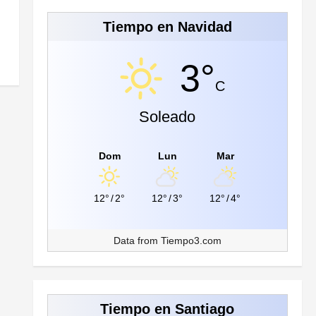
Tiempo en Navidad
3°
C
Soleado
Dom
Lun
Mar
12°
/
2°
12°
/
3°
12°
/
4°
Data from
Tiempo3.com
Tiempo en Santiago