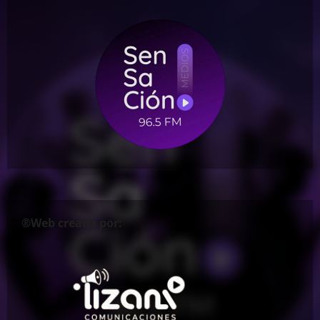
®Web creada por: