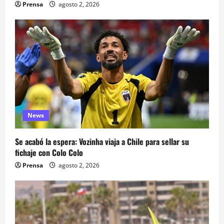
Prensa
agosto 2, 2026
News
Se acabó la espera: Vozinha viaja a Chile para sellar su
fichaje con Colo Colo
Prensa
agosto 2, 2026