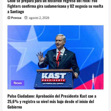
Chile se prepara para un histórico regreso del rock: Foo
Fighters confirma gira sudamericana y U2 negocia su vuelta
a Santiago
Prensa
agosto 2, 2026
News
Pulso Ciudadano: Aprobación del Presidente Kast cae a
25,6% y registra su nivel más bajo desde el inicio del
Gobierno