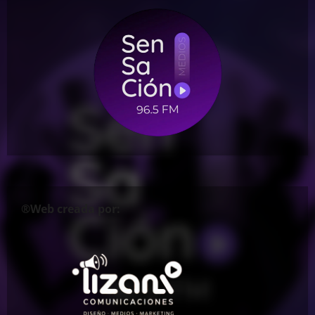
®Web creada por: