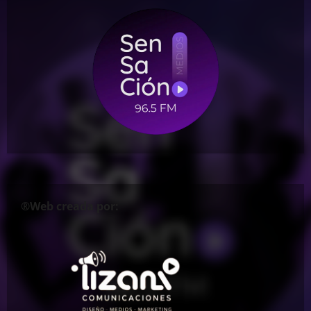
®Web creada por: