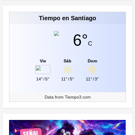
Tiempo en Santiago
6°
C
Vie
Sáb
Dom
14°
/
5°
11°
/
5°
11°
/
3°
Data from
Tiempo3.com