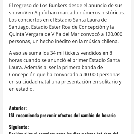
El regreso de Los Bunkers desde el anuncio de sus
show «Ven Aquí» han marcado números históricos.
Los conciertos en el Estadio Santa Laura de
Santiago, Estadio Ester Roa de Concepción y la
Quinta Vergara de Viña del Mar convocó a 120.000
personas, un hecho inédito en la música chilena.
A eso se suma los 34 mil tickets vendidos en 8
horas cuando se anunció el primer Estadio Santa
Laura. Además al ser la primera banda de
Concepción que ha convocado a 40.000 personas
en su ciudad natal una presentación en solitario y
en estadio.
N
Anterior:
a
ISL recomienda prevenir efectos del cambio de horario
Siguiente:
v