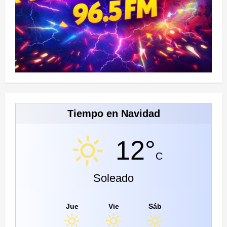
Tiempo en Navidad
12°
C
Soleado
Jue
Vie
Sáb