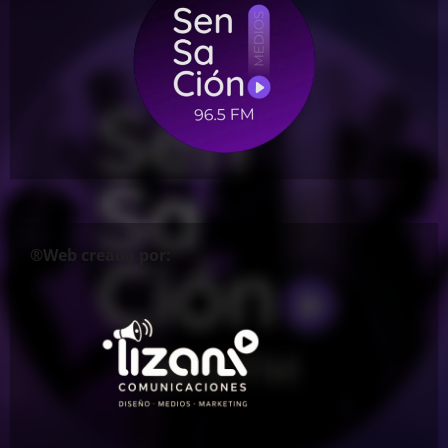
®Web creada por: