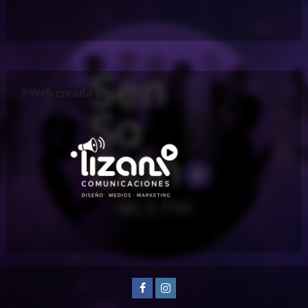
®Web creada por:
Facebook
Instagram