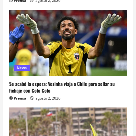
Prensa
agosto 2, 2026
News
Se acabó la espera: Vozinha viaja a Chile para sellar su
fichaje con Colo Colo
Prensa
agosto 2, 2026