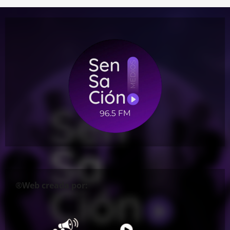
®Web creada por: