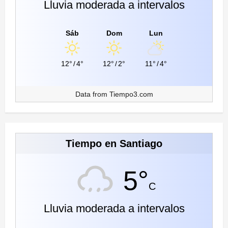
Lluvia moderada a intervalos
Sáb
Dom
Lun
12°
/
4°
12°
/
2°
11°
/
4°
Data from
Tiempo3.com
Tiempo en Santiago
5°
C
Lluvia moderada a intervalos