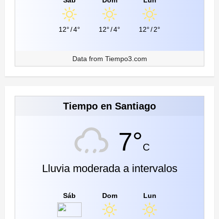
Sáb
Dom
Lun
12°
/
4°
12°
/
4°
12°
/
2°
Data from
Tiempo3.com
Tiempo en Santiago
7°
C
Lluvia moderada a intervalos
Sáb
Dom
Lun