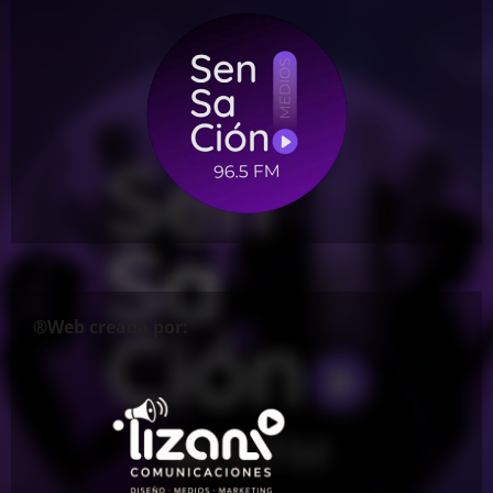
®Web creada por: