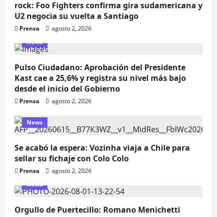
rock: Foo Fighters confirma gira sudamericana y
U2 negocia su vuelta a Santiago
Prensa
agosto 2, 2026
News
Pulso Ciudadano: Aprobación del Presidente
Kast cae a 25,6% y registra su nivel más bajo
desde el inicio del Gobierno
Prensa
agosto 2, 2026
News
Se acabó la espera: Vozinha viaja a Chile para
sellar su fichaje con Colo Colo
Prensa
agosto 2, 2026
News
Orgullo de Puertecillo: Romano Menichetti