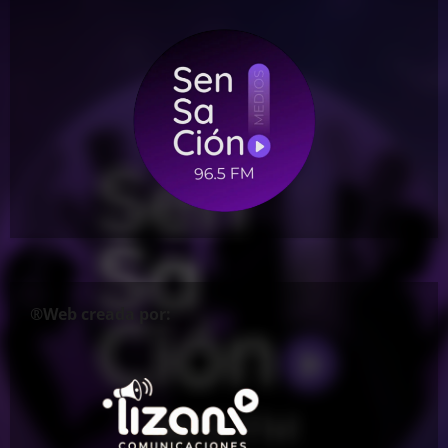
®Web creada por: