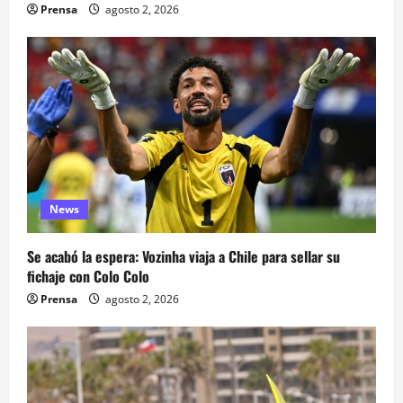
Prensa
agosto 2, 2026
News
Se acabó la espera: Vozinha viaja a Chile para sellar su
fichaje con Colo Colo
Prensa
agosto 2, 2026