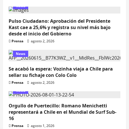
News
Pulso Ciudadano: Aprobación del Presidente
Kast cae a 25,6% y registra su nivel más bajo
desde el inicio del Gobierno
Prensa
agosto 2, 2026
News
Se acabó la espera: Vozinha viaja a Chile para
sellar su fichaje con Colo Colo
Prensa
agosto 2, 2026
News
Orgullo de Puertecillo: Romano Menichetti
representará a Chile en el Mundial de Surf Sub-
16
Prensa
agosto 1, 2026