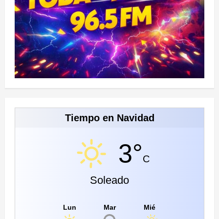
Tiempo en Navidad
3°
C
Soleado
Lun
Mar
Mié