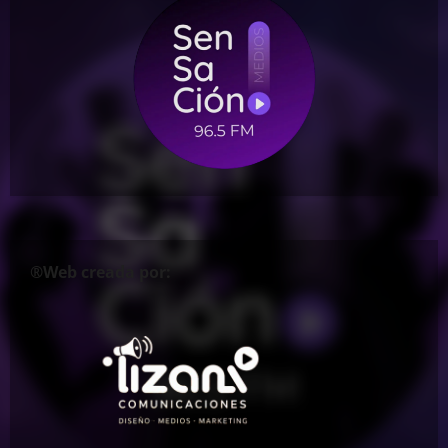
®Web creada por: