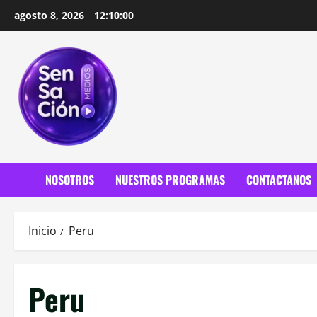
Saltar
agosto 8, 2026
12:10:02
al
contenido
NOSOTROS
NUESTROS PROGRAMAS
CONTACTANOS
Inicio
Peru
Peru