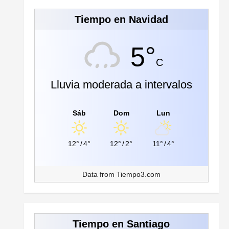
Tiempo en Navidad
5°
C
Lluvia moderada a intervalos
Sáb
Dom
Lun
12°
/
4°
12°
/
2°
11°
/
4°
Data from
Tiempo3.com
Tiempo en Santiago