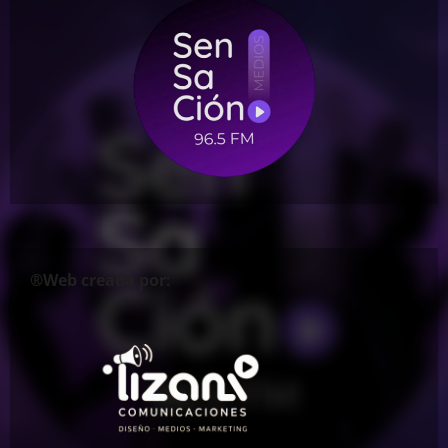
®Web creada por: