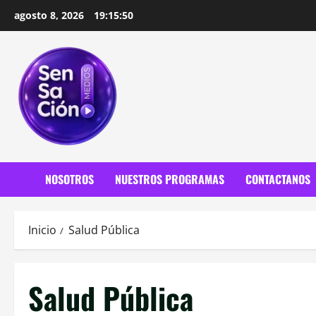
Saltar
agosto 8, 2026
19:15:52
al
contenido
NOSOTROS
NUESTROS PROGRAMAS
CONTACTANOS
Inicio
Salud Pública
Salud Pública