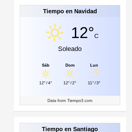
Tiempo en Navidad
12°
C
Soleado
Sáb
Dom
Lun
12°
/
4°
12°
/
2°
11°
/
3°
Data from
Tiempo3.com
Tiempo en Santiago