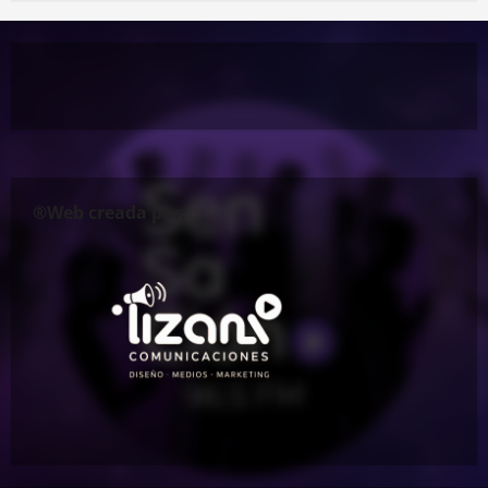
®Web creada por: