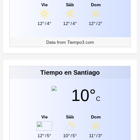
Vie
Sáb
Dom
12°
/
4°
12°
/
4°
12°
/
2°
Data from
Tiempo3.com
Tiempo en Santiago
10°
C
Vie
Sáb
Dom
12°
/
5°
10°
/
5°
11°
/
3°