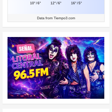
10°
/
6°
12°
/
6°
16°
/
5°
Data from
Tiempo3.com