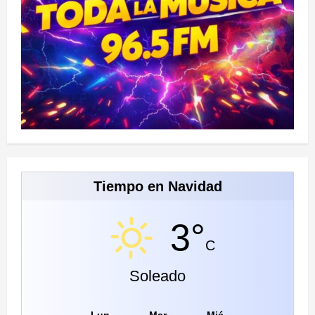
Tiempo en Navidad
3°
C
Soleado
Lun
Mar
Mié