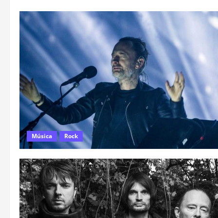
Música
Rock