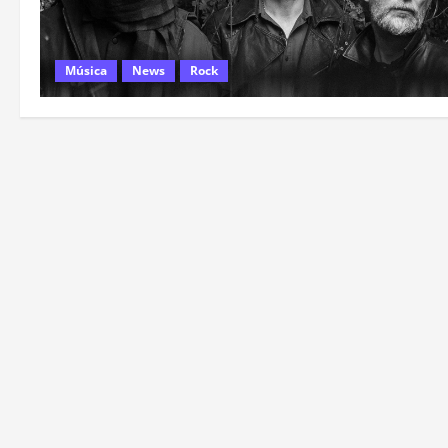
Música
News
Rock