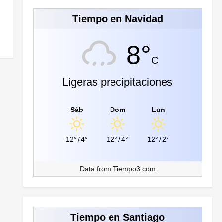
Tiempo en Navidad
8°
C
Ligeras precipitaciones
Sáb
Dom
Lun
12°
/
4°
12°
/
4°
12°
/
2°
Data from
Tiempo3.com
Tiempo en Santiago