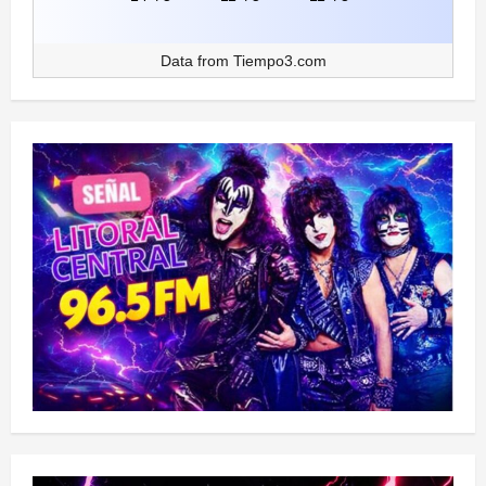
Data from
Tiempo3.com