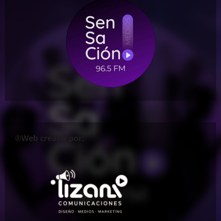
®Web creada por: