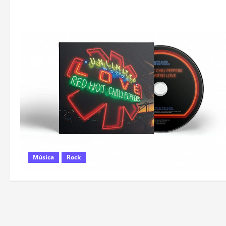
Música
Rock