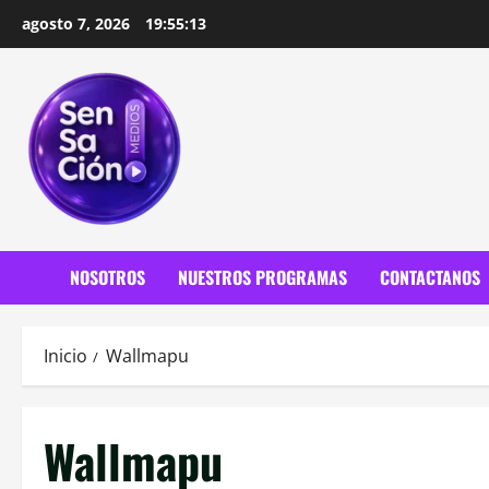
Saltar
agosto 7, 2026
19:55:14
al
contenido
NOSOTROS
NUESTROS PROGRAMAS
CONTACTANOS
Inicio
Wallmapu
Wallmapu