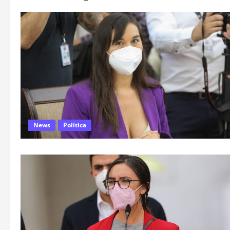
News
Política