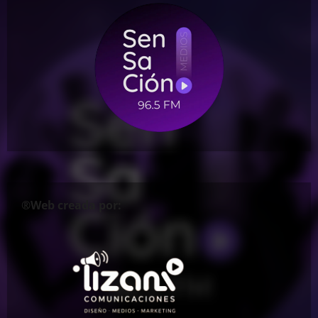
®Web creada por: