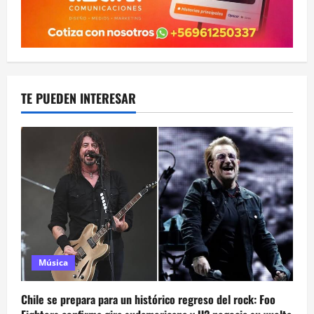
TE PUEDEN INTERESAR
Música
Chile se prepara para un histórico regreso del rock: Foo