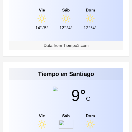
Vie
Sáb
Dom
14°
/
5°
12°
/
4°
12°
/
4°
Data from
Tiempo3.com
Tiempo en Santiago
9°
C
Vie
Sáb
Dom