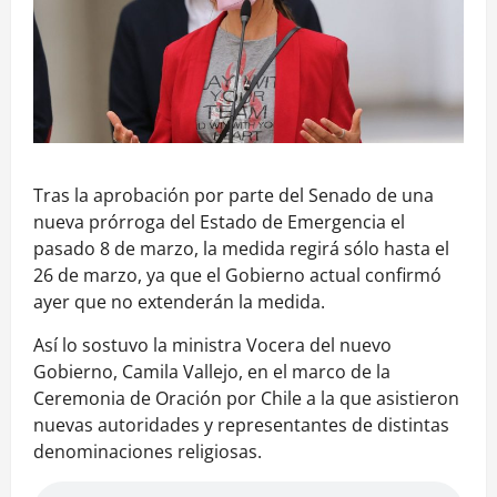
Tras la aprobación por parte del Senado de una
nueva prórroga del Estado de Emergencia el
pasado 8 de marzo, la medida regirá sólo hasta el
26 de marzo, ya que el Gobierno actual confirmó
ayer que no extenderán la medida.
Así lo sostuvo la ministra Vocera del nuevo
Gobierno, Camila Vallejo, en el marco de la
Ceremonia de Oración por Chile a la que asistieron
nuevas autoridades y representantes de distintas
denominaciones religiosas.