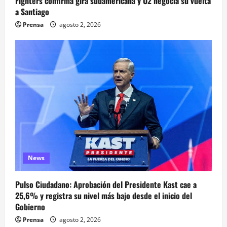
Fighters confirma gira sudamericana y U2 negocia su vuelta
a Santiago
Prensa
agosto 2, 2026
News
Pulso Ciudadano: Aprobación del Presidente Kast cae a
25,6% y registra su nivel más bajo desde el inicio del
Gobierno
Prensa
agosto 2, 2026