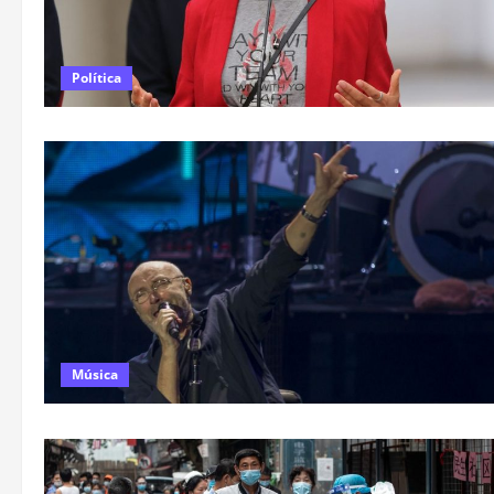
Política
Música