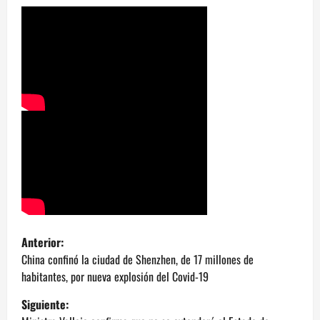
N
Anterior:
a
China confinó la ciudad de Shenzhen, de 17 millones de
habitantes, por nueva explosión del Covid-19
v
Siguiente: