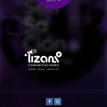
®Web creada por:
Facebook
Instagram