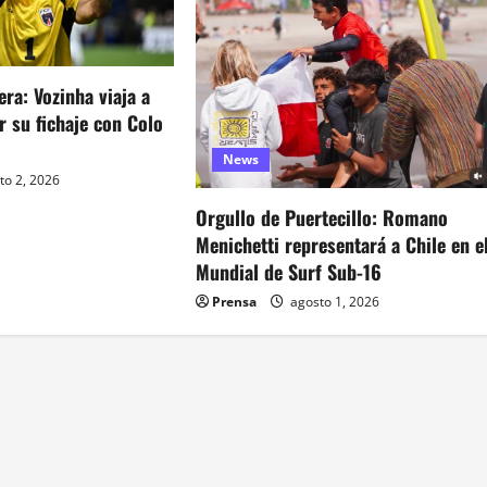
era: Vozinha viaja a
ar su fichaje con Colo
News
to 2, 2026
Orgullo de Puertecillo: Romano
Menichetti representará a Chile en e
Mundial de Surf Sub-16
Prensa
agosto 1, 2026