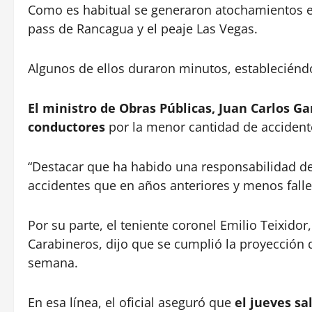
Como es habitual se generaron atochamientos en 
pass de Rancagua y el peaje Las Vegas.
Algunos de ellos duraron minutos, estableciéndo
El ministro de Obras Públicas, Juan Carlos G
conductores
por la menor cantidad de accidente
“Destacar que ha habido una responsabilidad d
accidentes que en años anteriores y menos fallec
Por su parte, el teniente coronel Emilio Teixidor,
Carabineros, dijo que se cumplió la proyección q
semana.
En esa línea, el oficial aseguró que
el jueves sa