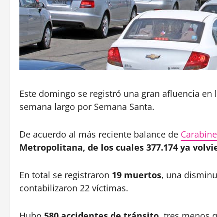
Este domingo se registró una gran afluencia en la
semana largo por Semana Santa.
De acuerdo al más reciente balance de
Carabine
Metropolitana, de los cuales 377.174 ya volvi
En total se registraron
19 muertos
, una dismin
contabilizaron 22 víctimas.
Hubo
580 accidentes de tránsito
, tres menos 