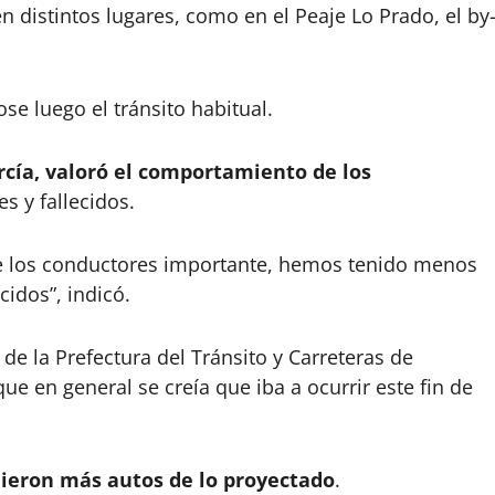
distintos lugares, como en el Peaje Lo Prado, el by
se luego el tránsito habitual.
arcía, valoró el comportamiento de los
s y fallecidos.
e los conductores importante, hemos tenido menos
idos”, indicó.
 de la Prefectura del Tránsito y Carreteras de
ue en general se creía que iba a ocurrir este fin de
lieron más autos de lo proyectado
.