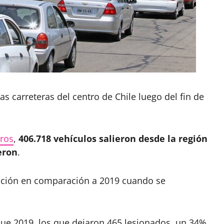
s carreteras del centro de Chile luego del fin de
ros
,
406.718 vehículos salieron desde la región
eron
.
ución en comparación a 2019 cuando se
que 2019, los que dejaron 465 lesionados, un 34%