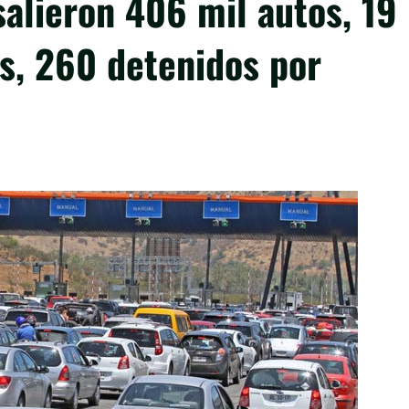
alieron 406 mil autos, 19
s, 260 detenidos por