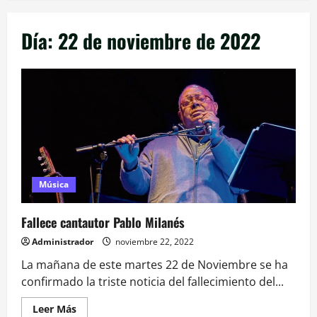
Día:
22 de noviembre de 2022
Música
Fallece cantautor Pablo Milanés
Administrador
noviembre 22, 2022
La mañana de este martes 22 de Noviembre se ha
confirmado la triste noticia del fallecimiento del...
Leer
Leer Más