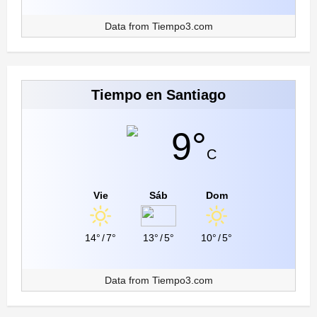
Data from
Tiempo3.com
Tiempo en Santiago
9°
C
Vie
Sáb
Dom
14°
/
7°
13°
/
5°
10°
/
5°
Data from
Tiempo3.com