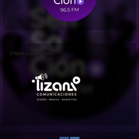
®Web creada por: