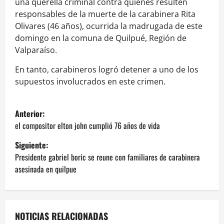
una querella criminal contra quienes resulten
responsables de la muerte de la carabinera Rita
Olivares (46 años), ocurrida la madrugada de este
domingo en la comuna de Quilpué, Región de
Valparaíso.
En tanto, carabineros logró detener a uno de los
supuestos involucrados en este crimen.
N
Anterior:
a
el compositor elton john cumplió 76 años de vida
Siguiente:
v
Presidente gabriel boric se reune con familiares de carabinera
e
asesinada en quilpue
g
a
NOTICIAS RELACIONADAS