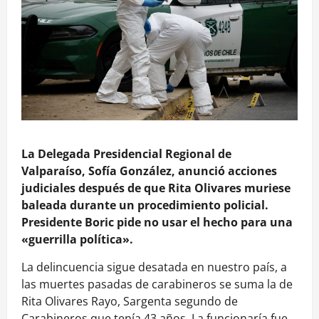
La Delegada Presidencial Regional de
Valparaíso, Sofía González, anunció acciones
judiciales después de que Rita Olivares muriese
baleada durante un procedimiento policial.
Presidente Boric pide no usar el hecho para una
«guerrilla política».
La delincuencia sigue desatada en nuestro país, a
las muertes pasadas de carabineros se suma la de
Rita Olivares Rayo, Sargenta segundo de
Carabineros que tenía 43 años. La funcionaría fue