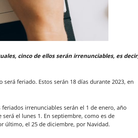
uales, cinco de ellos serán irrenunciables, es decir
será feriado. Estos serán 18 días durante 2023, en
s feriados irrenunciables serán el 1 de enero, año
e será el lunes 1. En septiembre, como es de
por último, el 25 de diciembre, por Navidad.