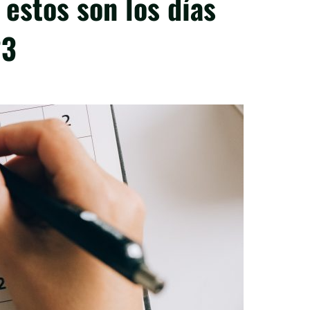
 estos son los días
23