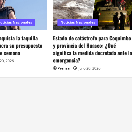
oticias Nacionales
Noticias Nacionales
quista la taquilla
Estado de catástrofe para Coquimbo
pera su presupuesto
y provincia del Huasco: ¿Qué
de semana
significa la medida decretada ante l
emergencia?
 20, 2026
Prensa
julio 20, 2026