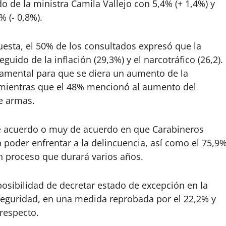
do de la ministra Camila Vallejo con 5,4% (+ 1,4%) y
% (- 0,8%).
esta, el 50% de los consultados expresó que la
guido de la inflación (29,3%) y el narcotráfico (26,2).
damental para que se diera un aumento de la
l, mientras que el 48% mencionó al aumento del
de armas.
de acuerdo o muy de acuerdo en que Carabineros
poder enfrentar a la delincuencia, así como el 75,9
n proceso que durará varios años.
 posibilidad de decretar estado de excepción en la
 seguridad, en una medida reprobada por el 22,2% y
 respecto.