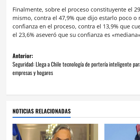
Finalmente, sobre el proceso constituyente el 2
mismo, contra el 47,9% que dijo estarlo poco o 
confianza en el proceso, contra el 13,9% que c
el 23,6% aseveró que su confianza es «mediana
N
Anterior:
Seguridad: Llega a Chile tecnología de portería inteligente par
a
empresas y hogares
v
e
g
NOTICIAS RELACIONADAS
a
c