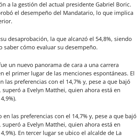
n a la gestión del actual presidente Gabriel Boric.
aprobó el desempeño del Mandatario, lo que implica
rior.
u desaprobación, la que alcanzó el 54,8%, siendo
no saber cómo evaluar su desempeño.
 fue un nuevo panorama de cara a una carrera
en el primer lugar de las menciones espontáneas. El
n las preferencias con el 14,7% y, pese a que bajó
, superó a Evelyn Matthei, quien ahora está en
 4,9%).
o en las preferencias con el 14,7% y, pese a que bajó
, superó a Evelyn Matthei, quien ahora está en
4,9%). En tercer lugar se ubico el alcalde de La