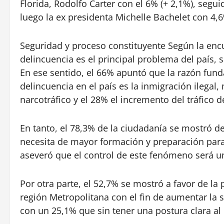
Florida, Rodolfo Carter con el 6% (+ 2,1%), segui
luego la ex presidenta Michelle Bachelet con 4,6
Seguridad y proceso constituyente Según la encu
delincuencia es el principal problema del país, se
En ese sentido, el 66% apuntó que la razón fun
delincuencia en el país es la inmigración ilega
narcotráfico y el 28% el incremento del tráfico 
En tanto, el 78,3% de la ciudadanía se mostró 
necesita de mayor formación y preparación para 
aseveró que el control de este fenómeno será u
Por otra parte, el 52,7% se mostró a favor de la
región Metropolitana con el fin de aumentar la
con un 25,1% que sin tener una postura clara al