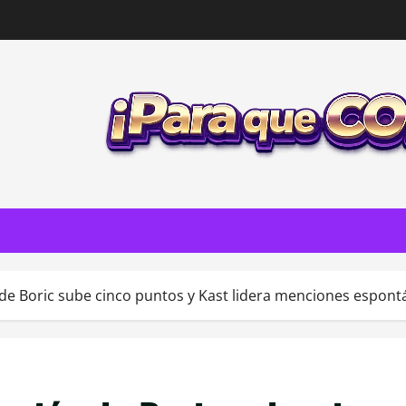
e Boric sube cinco puntos y Kast lidera menciones espontá