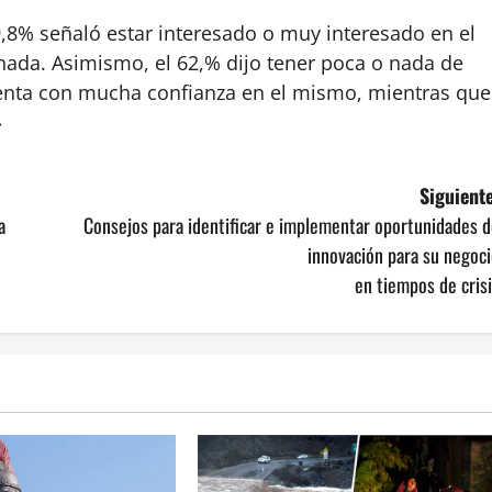
9,8% señaló estar interesado o muy interesado en el
nada. Asimismo, el 62,% dijo tener poca o nada de
uenta con mucha confianza en el mismo, mientras que
»
Siguiente
a
Consejos para identificar e implementar oportunidades 
innovación para su negoc
en tiempos de cris