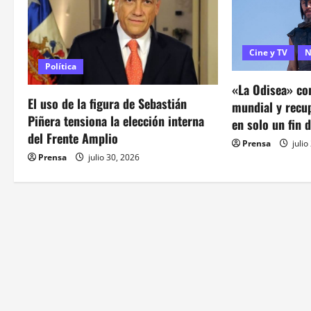
i
ó
Cine y TV
N
Política
n
«La Odisea» con
d
El uso de la figura de Sebastián
mundial y recu
Piñera tensiona la elección interna
en solo un fin 
e
del Frente Amplio
Prensa
julio
Prensa
julio 30, 2026
e
n
t
r
a