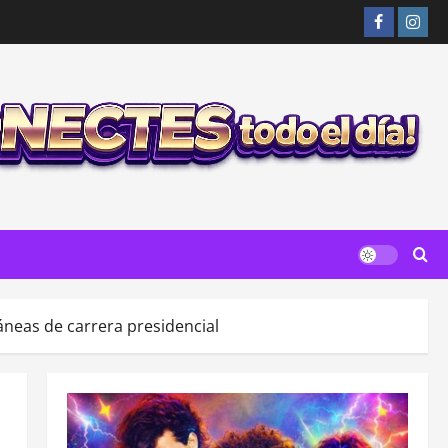
Facebook
Insta
neas de carrera presidencial