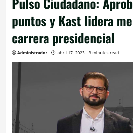
Pulso Ciudadano: Aprob
puntos y Kast lidera m
carrera presidencial
Administrador
abril 17, 2023
3 minutes read