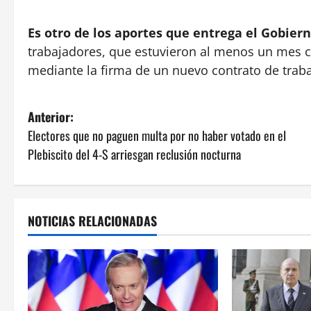
Es otro de los aportes que entrega el Gobier
trabajadores, que estuvieron al menos un mes 
mediante la firma de un nuevo contrato de traba
N
Anterior:
Electores que no paguen multa por no haber votado en el
a
Plebiscito del 4-S arriesgan reclusión nocturna
v
e
NOTICIAS RELACIONADAS
g
a
c