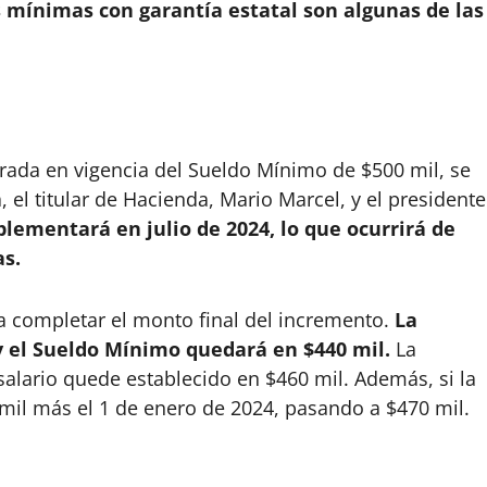
s mínimas con garantía estatal son algunas de las
trada en vigencia del Sueldo Mínimo de $500 mil, se
a, el titular de Hacienda, Mario Marcel, y el presidente
plementará en julio de 2024, lo que ocurrirá de
s.
ta completar el monto final del incremento.
La
y el Sueldo Mínimo quedará en $440 mil.
La
salario quede establecido en $460 mil. Además, si la
mil más el 1 de enero de 2024, pasando a $470 mil.