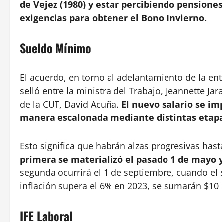
de Vejez (1980) y estar percibiendo pensione
exigencias para obtener el Bono Invierno.
Sueldo Mínimo
El acuerdo, en torno al adelantamiento de la en
selló entre la ministra del Trabajo, Jeannette Jar
de la CUT, David Acuña.
El nuevo salario se im
manera escalonada mediante distintas etapa
Esto significa que habrán alzas progresivas has
primera se materializó el pasado 1 de mayo 
segunda ocurrirá el 1 de septiembre, cuando el 
inflación supera el 6% en 2023, se sumarán $10 
IFE Laboral