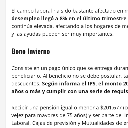
El campo laboral ha sido bastante afectado en m
desempleo llegó a 8% en el último trimestre 
continúa elevada, afectando a los hogares de me
y las ayudas pueden ser muy importantes.
Bono Invierno
Consiste en un pago único que se entrega duran
beneficiario. Al beneficio no se debe postular, t
descuentos.
Según informa el IPS, el monto 20
años o más y cumplir con una serie de requis
Recibir una pensión igual o menor a $201.677 (
vejez para mayores de 75 años) y ser parte del In
Laboral, Cajas de previsión y Mutualidades de 